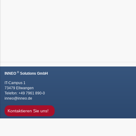
®
INNEO
Solutions GmbH
IT-Campus 1
73479 Ellwangen
Telefon: +49 7961 890-0
inneo@inneo.de
Kontaktieren Sie uns!