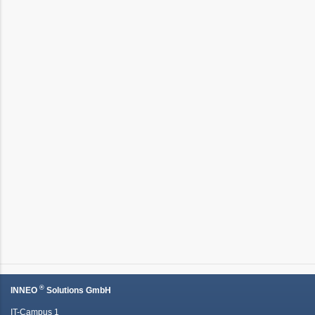
®
INNEO
Solutions GmbH
IT-Campus 1