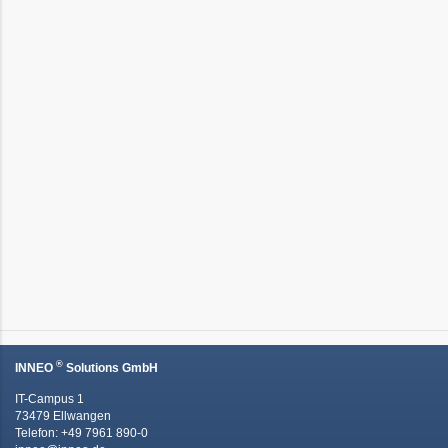
®
INNEO
Solutions GmbH
IT-Campus 1
73479 Ellwangen
Telefon: +49 7961 890-0